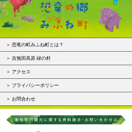
＞ 恐竜の町みふね町とは？
＞ 吉無田高原 緑の村
＞ アクセス
＞ プライバシーポリシー
＞ お問合わせ