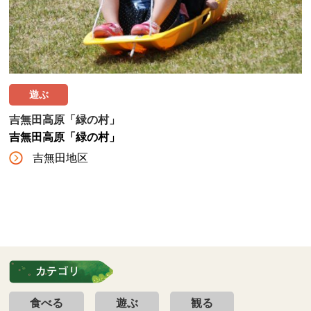
遊ぶ
吉無田高原「緑の村」
吉無田高原「緑の村」
吉無田地区
食べる
遊ぶ
観る