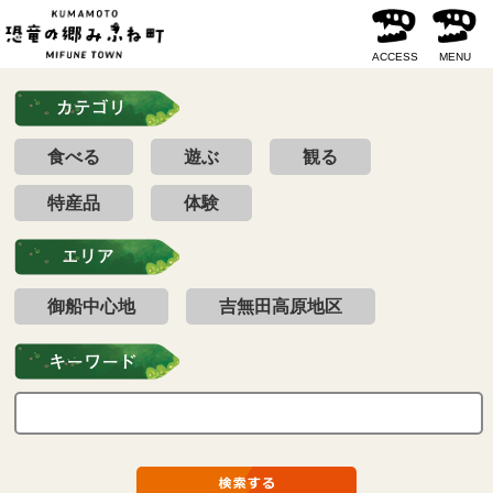
ACCESS
MENU
食べる
遊ぶ
観る
特産品
体験
御船中心地
吉無田高原地区