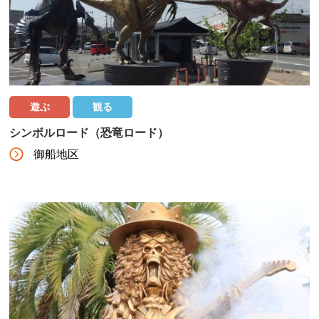
遊ぶ
観る
シンボルロード（恐竜ロード）
御船地区