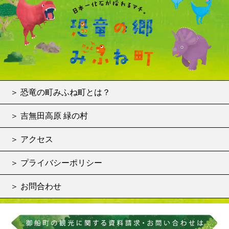
＞ 恐竜の町みふね町とは？
＞ 吉無田高原 緑の村
＞ アクセス
＞ プライバシーポリシー
＞ お問合わせ