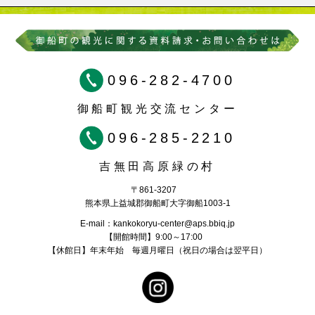
096-282-4700
御船町観光交流センター
096-285-2210
吉無田高原緑の村
〒861-3207
熊本県上益城郡御船町大字御船1003-1
E-mail：kankokoryu-center@aps.bbiq.jp
【開館時間】9:00～17:00
【休館日】年末年始 毎週月曜日（祝日の場合は翌平日）