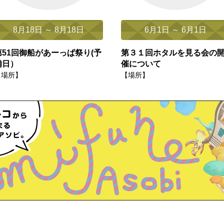
8月18日 ～ 8月18日
6月1日 ～ 6月1日
第51回御船があーっぱ祭り(予
第３１回ホタルを見る会の
備日）
催について
【場所】
【場所】