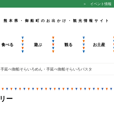
＞ イベント情報
熊本県・御船町のお出かけ・観光情報サイト
食べる
遊ぶ
観る
お土産
手延べ御船そらいろめん・手延べ御船そらいろパスタ
リー