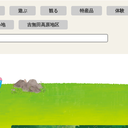
遊ぶ
観る
特産品
体験
心地
吉無田高原地区