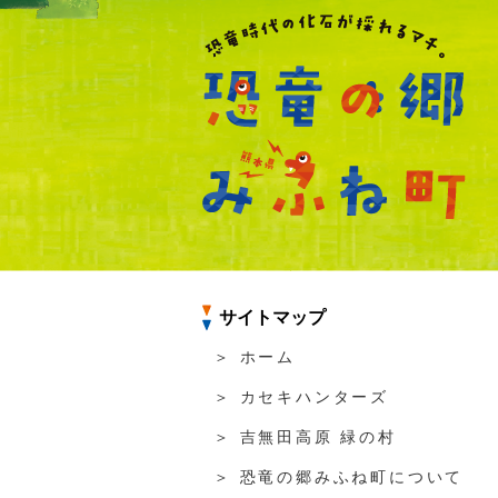
サイトマップ
＞ ホーム
＞ カセキハンターズ
＞ 吉無田高原 緑の村
＞ 恐竜の郷みふね町について