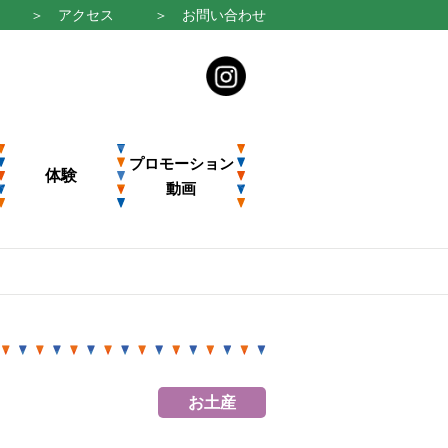
＞ アクセス
＞ お問い合わせ
プロモーション
体験
動画
お土産