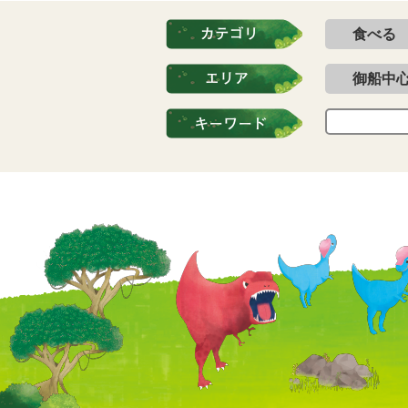
食べる
御船中