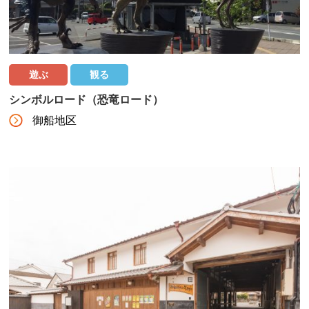
遊ぶ
観る
シンボルロード（恐竜ロード）
御船地区