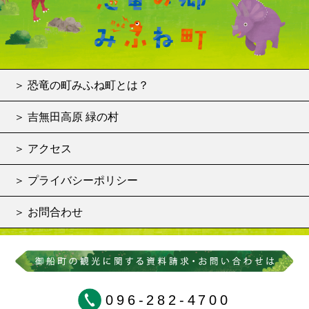
＞ 恐竜の町みふね町とは？
＞ 吉無田高原 緑の村
＞ アクセス
＞ プライバシーポリシー
＞ お問合わせ
096-282-4700