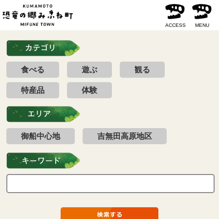
ACCESS
MENU
食べる
遊ぶ
観る
特産品
体験
御船中心地
吉無田高原地区