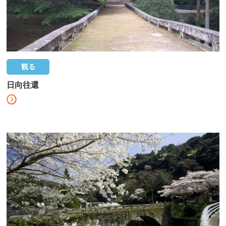
観る
日向往還