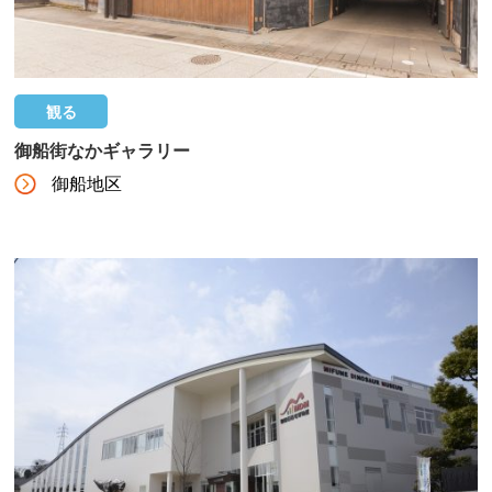
観る
御船街なかギャラリー
御船地区